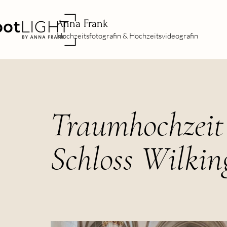
Anna Frank
Hochzeitsfotografin & Hochzeitsvideografin
Traumhochzeit
Schloss Wilkin